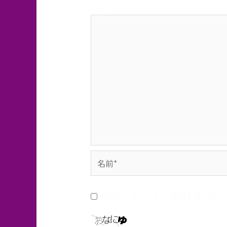
コメント
※
名
前
*
次回のコメントで使用するためブ