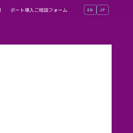
問
ポート導入ご相談フォーム
EN
JP